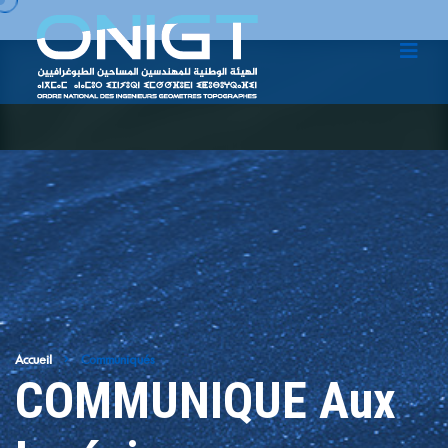
Accueil
Communiqués
COMMUNIQUE Aux