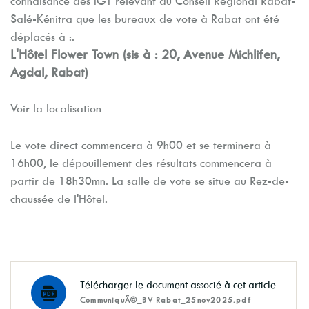
connaisance des IGT relevant du Conseil Régional Rabat-
Salé-Kénitra que les bureaux de vote à Rabat ont été
déplacés à :.
L'Hôtel Flower Town (sis à : 20, Avenue Michlifen,
Agdal, Rabat)
Voir la localisation
Le vote direct commencera à 9h00 et se terminera à
16h00, le dépouillement des résultats commencera à
partir de 18h30mn. La salle de vote se situe au Rez-de-
chaussée de l'Hôtel.
Télécharger le document associé à cet article
CommuniquÃ©_BV Rabat_25nov2025.pdf