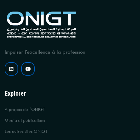
Impulser l'excellence à la profession
Explorer
A propos de l'ONIGT
Media et publications
Les autres sites ONIGT