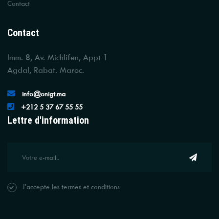
Contact
Contact
Imm. 8, Av. Michlifen, Appt 1
Agdal, Rabat. Maroc.
info@onigt.ma
+212 5 37 67 55 55
Lettre d'information
J'accepte les termes et conditions