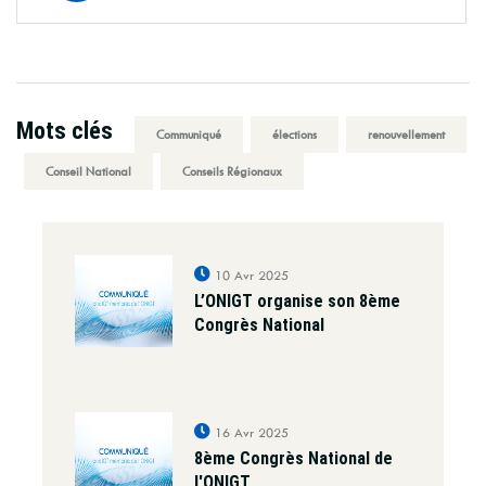
Mots clés
Communiqué
élections
renouvellement
Conseil National
Conseils Régionaux
10 Avr 2025
L’ONIGT organise son 8ème
Congrès National
16 Avr 2025
8ème Congrès National de
l'ONIGT