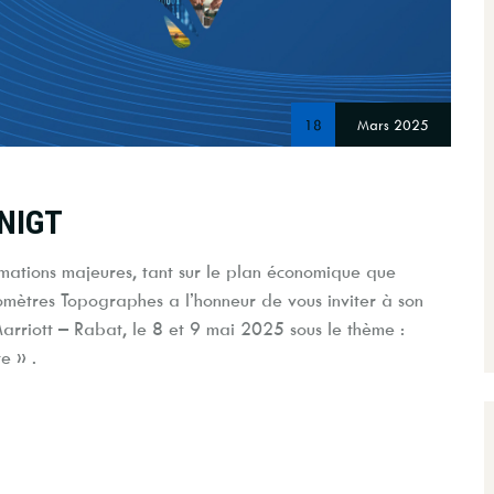
18
Mars 2025
ONIGT
rmations majeures, tant sur le plan économique que
omètres Topographes a l’honneur de vous inviter à son
arriott – Rabat, le 8 et 9 mai 2025 sous le thème :
e » .