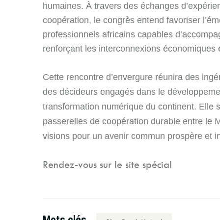
humaines. À travers des échanges d’expérie
coopération, le congrès entend favoriser l’é
professionnels africains capables d’accompag
renforçant les interconnexions économiques 
Cette rencontre d’envergure réunira des ingén
des décideurs engagés dans le développement d
transformation numérique du continent. Elle 
passerelles de coopération durable entre le M
visions pour un avenir commun prospère et in
Rendez-vous sur le site spécial
Mots clés