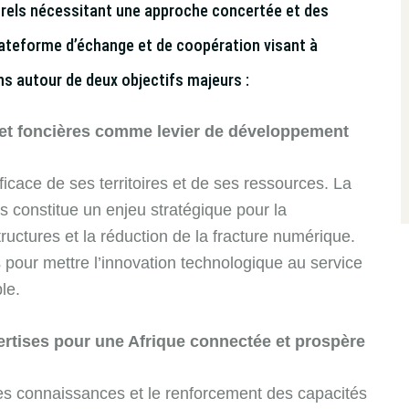
turels nécessitant une approche concertée et des
lateforme d’échange et de coopération visant à
ins autour de deux objectifs majeurs :
 et foncières comme levier de développement
ficace de ses territoires et de ses ressources. La
s constitue un enjeu stratégique pour la
structures et la réduction de la fracture numérique.
 pour mettre l’innovation technologique au service
le.
ertises pour une Afrique connectée et prospère
des connaissances et le renforcement des capacités