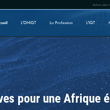
Autres site
cueil
L'ONIGT
La Profession
L'IGT
ives pour une Afrique