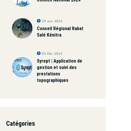
29 Juin 2024
Conseil Régional Rabat
Salé Kénitra
02 Déc 2024
Syrept | Application de
gestion et suivi des
prestations
topographiques
Catégories